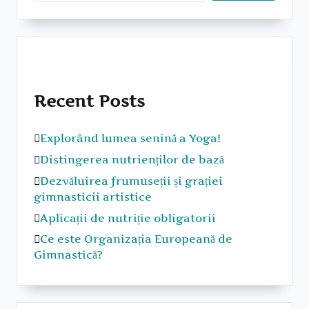
Recent Posts
Explorând lumea senină a Yoga!
Distingerea nutrienților de bază
Dezvăluirea frumuseții și grației
gimnasticii artistice
Aplicații de nutriție obligatorii
Ce este Organizația Europeană de
Gimnastică?