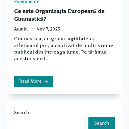
Evenimente
Ce este Organizația Europeană de
Gimnastică?
Admin
Nov 7, 2023
Gimnastica, cu grația, agilitatea și
atletismul pur, a captivat de multă vreme
publicul din întreaga lume. Pe tărâmul
acestui sport...
Read More
Search
Search