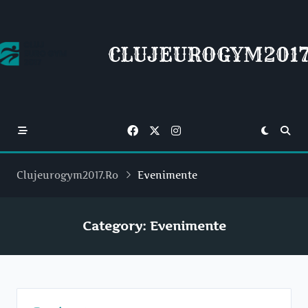
Skip
to
content
CLUJEUROGYM2017
Clujeurogym2017.ro
Evenimente
Category:
Evenimente