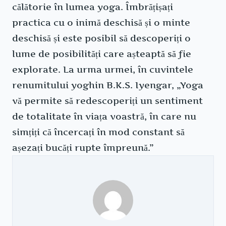
călătorie în lumea yoga. Îmbrățișați
practica cu o inimă deschisă și o minte
deschisă și este posibil să descoperiți o
lume de posibilități care așteaptă să fie
explorate. La urma urmei, în cuvintele
renumitului yoghin B.K.S. Iyengar, „Yoga
vă permite să redescoperiți un sentiment
de totalitate în viața voastră, în care nu
simțiți că încercați în mod constant să
așezați bucăți rupte împreună.”