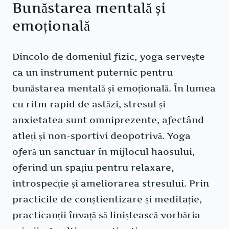
Bunăstarea mentală și
emoțională
Dincolo de domeniul fizic, yoga servește
ca un instrument puternic pentru
bunăstarea mentală și emoțională. În lumea
cu ritm rapid de astăzi, stresul și
anxietatea sunt omniprezente, afectând
atleți și non-sportivi deopotrivă. Yoga
oferă un sanctuar în mijlocul haosului,
oferind un spațiu pentru relaxare,
introspecție și ameliorarea stresului. Prin
practicile de conștientizare și meditație,
practicanții învață să liniștească vorbăria