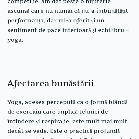
competiție, am dat peste o bijuterie
ascunsă care nu numai că mi-a îmbunătățit
performanța, dar mi-a oferit și un
sentiment de pace interioară și echilibru –
yoga.
Afectarea bunăstării
Yoga, adesea percepută ca o formă blândă
de exercițiu care implică tehnici de
întindere și respirație, este mult mai mult
decât se vede. Este o practică profundă