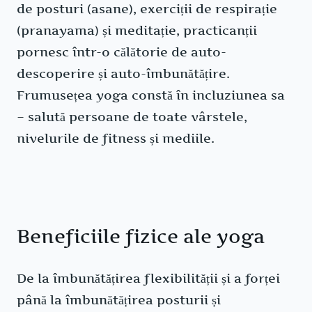
de posturi (asane), exerciții de respirație
(pranayama) și meditație, practicanții
pornesc într-o călătorie de auto-
descoperire și auto-îmbunătățire.
Frumusețea yoga constă în incluziunea sa
– salută persoane de toate vârstele,
nivelurile de fitness și mediile.
Beneficiile fizice ale yoga
De la îmbunătățirea flexibilității și a forței
până la îmbunătățirea posturii și