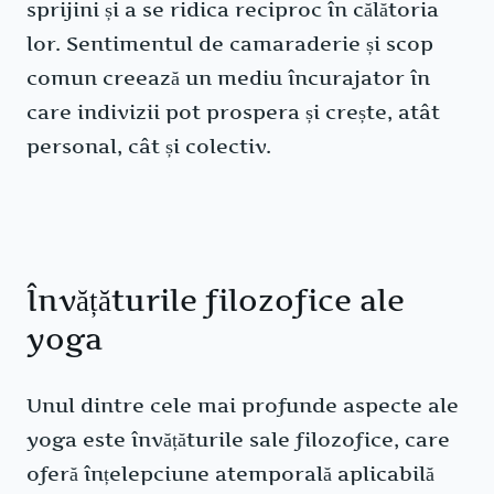
sprijini și a se ridica reciproc în călătoria
lor. Sentimentul de camaraderie și scop
comun creează un mediu încurajator în
care indivizii pot prospera și crește, atât
personal, cât și colectiv.
Învățăturile filozofice ale
yoga
Unul dintre cele mai profunde aspecte ale
yoga este învățăturile sale filozofice, care
oferă înțelepciune atemporală aplicabilă