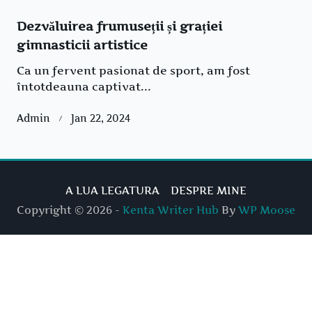
Dezvăluirea frumuseții și grației
gimnasticii artistice
Ca un fervent pasionat de sport, am fost
întotdeauna captivat...
Admin
Jan 22, 2024
A LUA LEGATURA
DESPRE MINE
Copyright © 2026 -
Kenta Writer Hub
By
WP Moose