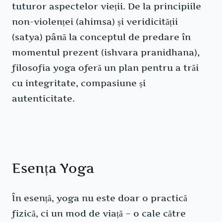
tuturor aspectelor vieții. De la principiile
non-violenței (ahimsa) și veridicității
(satya) până la conceptul de predare în
momentul prezent (ishvara pranidhana),
filosofia yoga oferă un plan pentru a trăi
cu integritate, compasiune și
autenticitate.
Esența Yoga
În esență, yoga nu este doar o practică
fizică, ci un mod de viață – o cale către