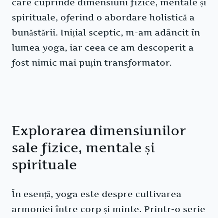
care cuprinde dimensiuni fizice, mentale și
spirituale, oferind o abordare holistică a
bunăstării. Inițial sceptic, m-am adâncit în
lumea yoga, iar ceea ce am descoperit a
fost nimic mai puțin transformator.
Explorarea dimensiunilor
sale fizice, mentale și
spirituale
În esență, yoga este despre cultivarea
armoniei între corp și minte. Printr-o serie